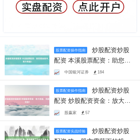
炒股配资炒股
股票配资操作指南
配资 本溪股票配资：助您掘
金股市，放大收益！
中国银河证券
184
炒股配资炒股
股票配资操作指南
配资 炒股配资资金：放大收
益，风险可控？
股赢家
57
炒股配资炒股
股票配资实战经验