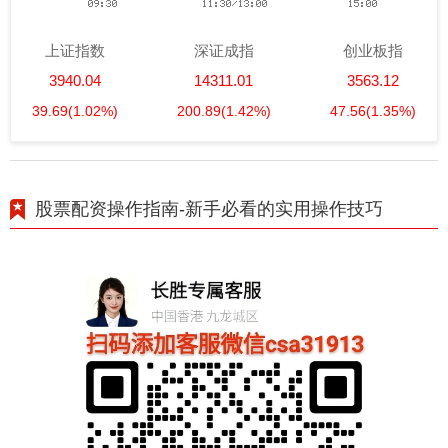
上证指数
深证成指
创业板指
3940.04
14311.01
3563.12
39.69
(1.02%)
200.89
(1.42%)
47.56
(1.35%)
股票配资操作指南-新手必看的实用操作技巧