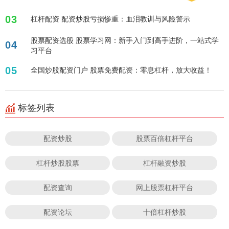
03
杠杆配资 配资炒股亏损惨重：血泪教训与风险警示
股票配资选股 股票学习网：新手入门到高手进阶，一站式学
04
习平台
05
全国炒股配资门户 股票免费配资：零息杠杆，放大收益！
标签列表
配资炒股
股票百倍杠杆平台
杠杆炒股股票
杠杆融资炒股
配资查询
网上股票杠杆平台
配资论坛
十倍杠杆炒股