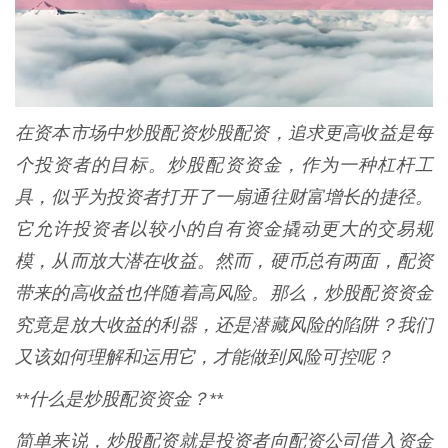
在资本市场中炒股配资炒股配资，追求更高收益是每
个投资者的目标。炒股配资资金，作为一种杠杆工
具，似乎为投资者打开了一扇通往财富增长的捷径。
它允许投资者以较小的自有资金撬动更大的交易规
模，从而放大潜在收益。然而，硬币总有两面，配资
带来的高收益也伴随着高风险。那么，炒股配资资金
究竟是放大收益的利器，还是潜藏风险的陷阱？我们
又该如何理解和运用它，才能做到风险可控呢？
**什么是炒股配资资金？**
简单来说，炒股配资就是投资者向配资公司借入资金