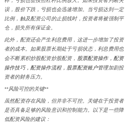
样，亏损也会按照杠杆比例放大。如果投资者判断失
误，股价下跌，亏损也会迅速增加。当亏损达到一定
比例，触及配资公司的止损线时，投资者将被强制平
仓，损失所有保证金。
此外，配资还会产生利息费用，这进一步增加了投资
者的成本。如果股票长期处于亏损状态，利息费用也
股票配资操作，配资
会不断累积炒股配资炒股配资，
操作技巧，配资操作流程，股票配资账户管理
加剧投
资者的财务压力。
**风险可控的关键**
虽然配资存在风险，但并非不可控。关键在于投资者
是否具备足够的风险意识和控制能力。以下是一些降
低配资风险的建议：