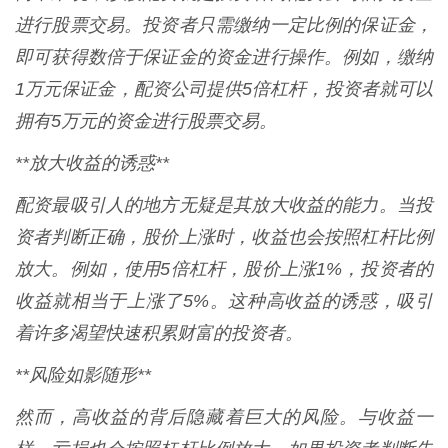
进行股票交易。投资者只需缴纳一定比例的保证金，
即可获得数倍于保证金的资金进行操作。例如，缴纳
1万元保证金，配资公司提供5倍杠杆，投资者就可以
拥有5万元的资金进行股票交易。
**放大收益的诱惑**
配资最吸引人的地方无疑是其放大收益的能力。当投
资者判断正确，股价上涨时，收益也会按照杠杆比例
放大。例如，使用5倍杠杆，股价上涨1%，投资者的
收益就相当于上涨了5%。这种高收益的诱惑，吸引
着许多渴望快速积累财富的投资者。
**风险如影随形**
然而，高收益的背后隐藏着巨大的风险。与收益一