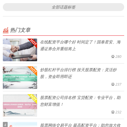
全部话题标签
热门文章
在线配资平台哪个好 时间定了！国泰君安、海
通证券合并重组将上
280
炒股杠杆平台排行榜 按天股票配资：灵活炒
股，资金即用即还
237
股票配资公司排名榜 宝贷配资：专业平台，助
您财富增值！
232
4
股票网络交易平台 最高配资平台：助您放大收