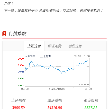
几何？
股票杠杆平台 炒股配资论坛：交流经验，把握投资机遇！
下一篇：
行情指数
上证走势
深证走势
创业走势
上证指数
深证成指
创业板指
3966.59
14316.96
3537.21