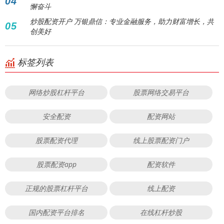
04
懈奋斗
炒股配资开户 万银鼎信：专业金融服务，助力财富增长，共
05
创美好
标签列表
网络炒股杠杆平台
股票网络交易平台
安全配资
配资网站
股票配资代理
线上股票配资门户
股票配资app
配资软件
正规的股票杠杆平台
线上配资
国内配资平台排名
在线杠杆炒股