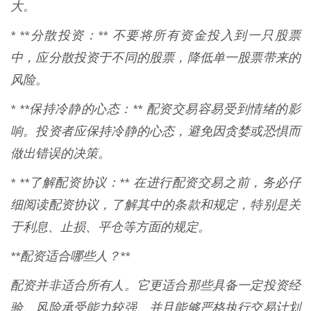
大。
* **分散投资：** 不要将所有资金投入到一只股票
中，应分散投资于不同的股票，降低单一股票带来的
风险。
* **保持冷静的心态：** 配资交易容易受到情绪的影
响。投资者应保持冷静的心态，避免因贪婪或恐惧而
做出错误的决策。
* **了解配资协议：** 在进行配资交易之前，务必仔
细阅读配资协议，了解其中的条款和规定，特别是关
于利息、止损、平仓等方面的规定。
**配资适合哪些人？**
配资并非适合所有人。它更适合那些具备一定投资经
验、风险承受能力较强、并且能够严格执行交易计划