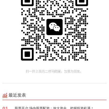
最近发表
01
股票开户 场内股票配资：放大资金，把握投资机遇！