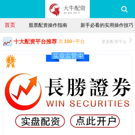
首页
股票配资操作指南
新手必看的实用操作技巧
十大配资平台推荐
更多配资平台
共
100
+平台