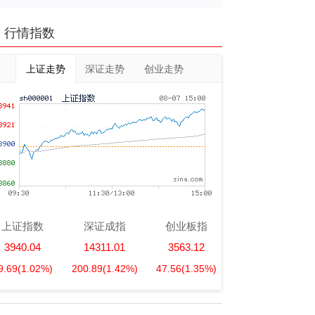
行情指数
上证走势
深证走势
创业走势
上证指数
深证成指
创业板指
3940.04
14311.01
3563.12
9.69
(1.02%)
200.89
(1.42%)
47.56
(1.35%)