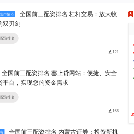
全国前三配资排名 杠杆交易：放大收
操作技巧
的双刃剑
三配资排名
121
全国前三配资排名 塞上贷网站：便捷、安全
贷平台，实现您的资金需求
三配资排名
166
3
全国前三配资排名 内蒙古证券：投资新机
南