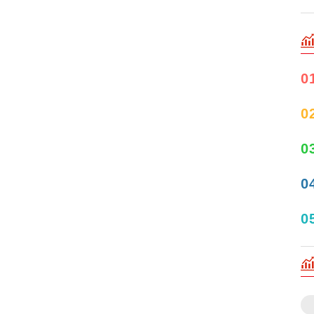
0
0
0
0
0