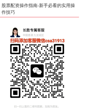
股票配资操作指南-新手必看的实用操
作技巧