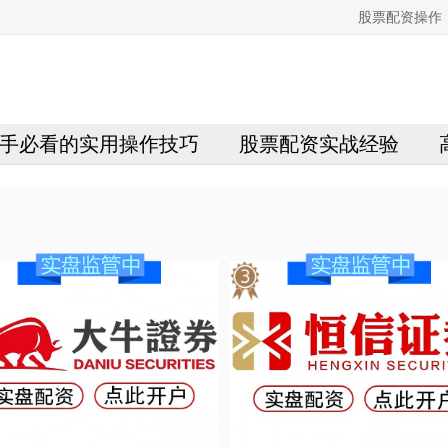
股票配资操作
手必看的实用操作技巧
股票配资实战经验