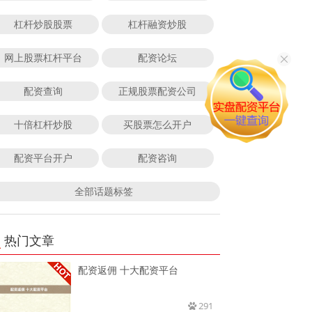
杠杆炒股股票
杠杆融资炒股
网上股票杠杆平台
配资论坛
配资查询
正规股票配资公司
十倍杠杆炒股
买股票怎么开户
配资平台开户
配资咨询
全部话题标签
热门文章
配资返佣 十大配资平台
291