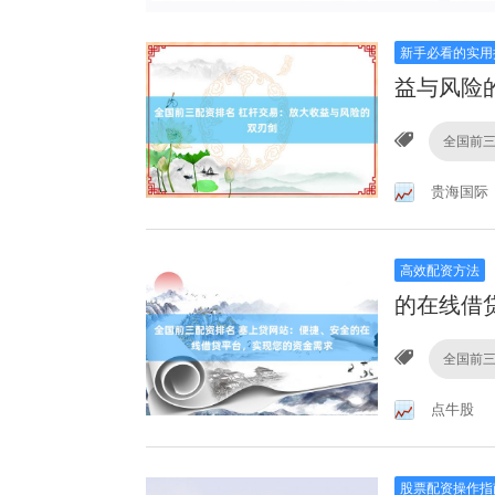
新手必看的实用
益与风险
全国前
贵海国际
高效配资方法
的在线借
全国前
点牛股
股票配资操作指