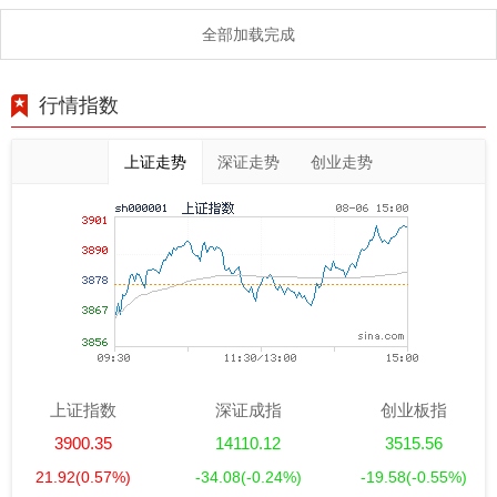
全部加载完成
行情指数
上证走势
深证走势
创业走势
上证指数
深证成指
创业板指
3900.35
14110.12
3515.56
21.92
(0.57%)
-34.08
(-0.24%)
-19.58
(-0.55%)