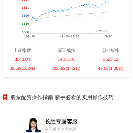
上证指数
深证成指
创业板指
3940.04
14311.01
3563.12
39.69
(1.02%)
200.89
(1.42%)
47.56
(1.35%)
股票配资操作指南-新手必看的实用操作技巧