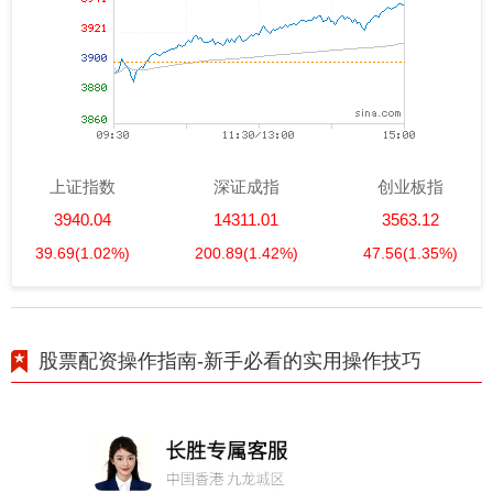
上证指数
深证成指
创业板指
3940.04
14311.01
3563.12
39.69
(1.02%)
200.89
(1.42%)
47.56
(1.35%)
股票配资操作指南-新手必看的实用操作技巧