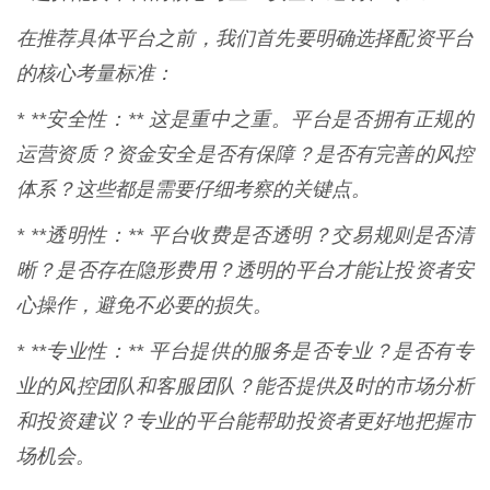
在推荐具体平台之前，我们首先要明确选择配资平台
的核心考量标准：
* **安全性：** 这是重中之重。平台是否拥有正规的
运营资质？资金安全是否有保障？是否有完善的风控
体系？这些都是需要仔细考察的关键点。
* **透明性：** 平台收费是否透明？交易规则是否清
晰？是否存在隐形费用？透明的平台才能让投资者安
心操作，避免不必要的损失。
* **专业性：** 平台提供的服务是否专业？是否有专
业的风控团队和客服团队？能否提供及时的市场分析
和投资建议？专业的平台能帮助投资者更好地把握市
场机会。