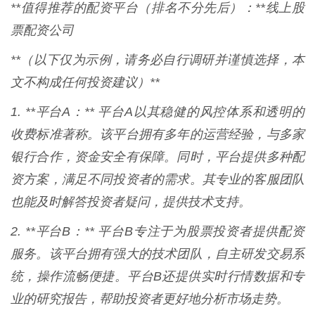
**值得推荐的配资平台（排名不分先后）：**线上股
票配资公司
**（以下仅为示例，请务必自行调研并谨慎选择，本
文不构成任何投资建议）**
1. **平台A：** 平台A以其稳健的风控体系和透明的
收费标准著称。该平台拥有多年的运营经验，与多家
银行合作，资金安全有保障。同时，平台提供多种配
资方案，满足不同投资者的需求。其专业的客服团队
也能及时解答投资者疑问，提供技术支持。
2. **平台B：** 平台B专注于为股票投资者提供配资
服务。该平台拥有强大的技术团队，自主研发交易系
统，操作流畅便捷。平台B还提供实时行情数据和专
业的研究报告，帮助投资者更好地分析市场走势。