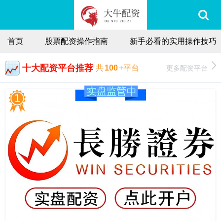
首页
股票配资操作指南
新手必看的实用操作技巧
十大配资平台推荐
更多配资平台
共
100
+平台