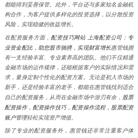
都能得到妥善保管。此外，平台还与多家知名金融机
构合作，为客户提供多样化的投资选择，以分散投资
风险，实现稳健的收益增长。
配资技巧网站 上海配资公司：专
在配资服务方面，
业资金配比，助您股市驰骋，实现财富增长
惠管钱拥
有一支经验丰富、专业素养高的团队。他们不仅精通
金融市场的运作规律，还能根据客户的实际情况和需
求，量身定制个性化的配资方案。无论是初入市场的
新手，还是经验丰富的老手，都能在惠管钱找到适合
股票
自己的配资服务，从而在金融市场中游刃有余，
配资操作，配资操作技巧，配资操作流程，股票配资
账户管理
轻松实现资产增值。
除了专业的配资服务外，惠管钱还非常注重客户体