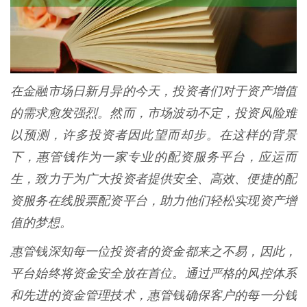
在金融市场日新月异的今天，投资者们对于资产增值
的需求愈发强烈。然而，市场波动不定，投资风险难
以预测，许多投资者因此望而却步。在这样的背景
下，惠管钱作为一家专业的配资服务平台，应运而
生，致力于为广大投资者提供安全、高效、便捷的配
资服务在线股票配资平台，助力他们轻松实现资产增
值的梦想。
惠管钱深知每一位投资者的资金都来之不易，因此，
平台始终将资金安全放在首位。通过严格的风控体系
和先进的资金管理技术，惠管钱确保客户的每一分钱