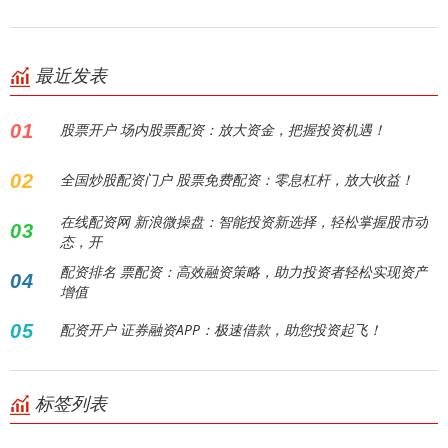
最近发表
01
股票开户 场内股票配资：放大资金，把握投资机遇！
02
全国炒股配资门户 股票免费配资：零息杠杆，放大收益！
在线配资网 新浪微操盘：智能投资新选择，轻松掌握股市动
03
态，开
配资排名 票配资：高效融资策略，助力投资者轻松实现资产
04
增值
05
配资开户 证券融资APP：极速借款，助您投资起飞！
标签列表