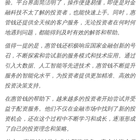
验。平台界面简洁明了，操作便捷易懂，即使是对金
融科技不太了解的投资者，也能快速上手。同时，惠
管钱还提供全天候的客户服务，无论投资者在何时何
地遇到问题，都能得到及时有效的解答和帮助。
值得一提的是，惠管钱还积极响应国家金融创新的号
召，不断探索和尝试新的服务模式和技术应用。通过
引入大数据、人工智能等先进技术，惠管钱不断提升
服务的智能化水平，为投资者提供更加精准、高效的
投资决策支持。
在惠管钱的帮助下，越来越多的投资者开始尝试并受
益于配资服务。他们不仅在金融市场中找到了新的投
资机会，还在这个过程中不断学习和成长，逐渐形成
了自己的投资理念和策略。