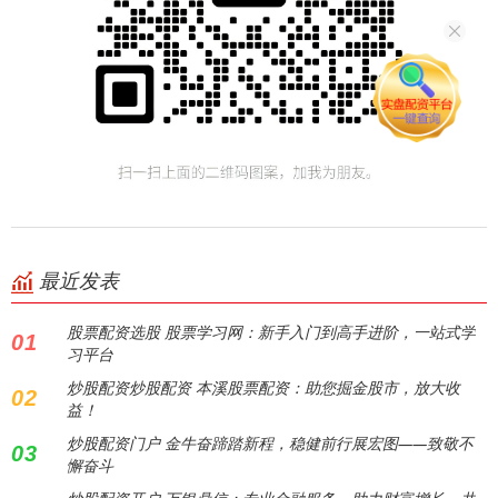
最近发表
股票配资选股 股票学习网：新手入门到高手进阶，一站式学
01
习平台
炒股配资炒股配资 本溪股票配资：助您掘金股市，放大收
02
益！
炒股配资门户 金牛奋蹄踏新程，稳健前行展宏图——致敬不
03
懈奋斗