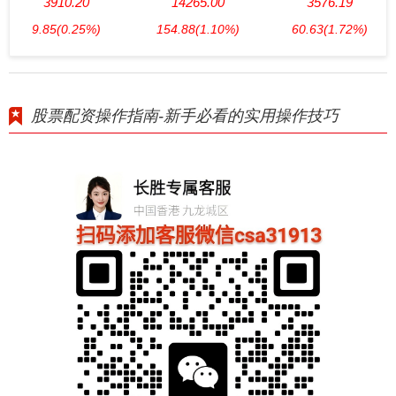
3910.20
14265.00
3576.19
9.85
(0.25%)
154.88
(1.10%)
60.63
(1.72%)
股票配资操作指南-新手必看的实用操作技巧