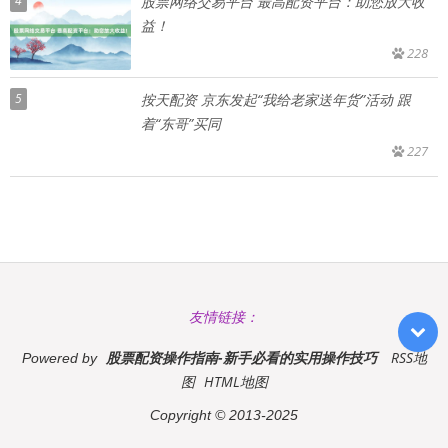
4
股票网络交易平台 最高配资平台：助您放大收
益！
228
5
按天配资 京东发起“我给老家送年货”活动 跟
着“东哥”买同
227
友情链接：
股票配资操作指南-新手必看的实用操作技巧
RSS地
Powered by
图
HTML地图
Copyright
© 2013-2025