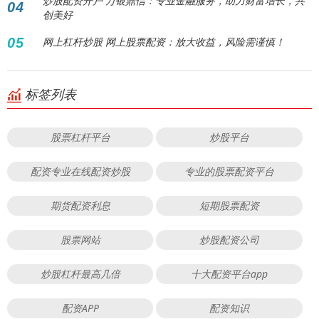
炒股配资开户 万银鼎信：专业金融服务，助力财富增长，共
04
创美好
05
网上杠杆炒股 网上股票配资：放大收益，风险需谨慎！
标签列表
股票杠杆平台
炒股平台
配资专业在线配资炒股
专业的股票配资平台
期货配资利息
短期股票配资
股票网站
炒股配资公司
炒股杠杆最高几倍
十大配资平台app
配资APP
配资知识