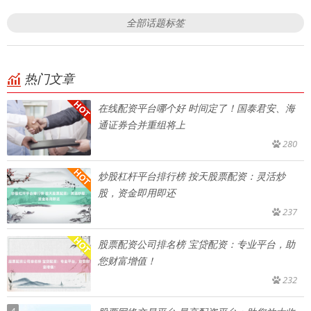
全部话题标签
热门文章
在线配资平台哪个好 时间定了！国泰君安、海
通证券合并重组将上
280
炒股杠杆平台排行榜 按天股票配资：灵活炒
股，资金即用即还
237
股票配资公司排名榜 宝贷配资：专业平台，助
您财富增值！
232