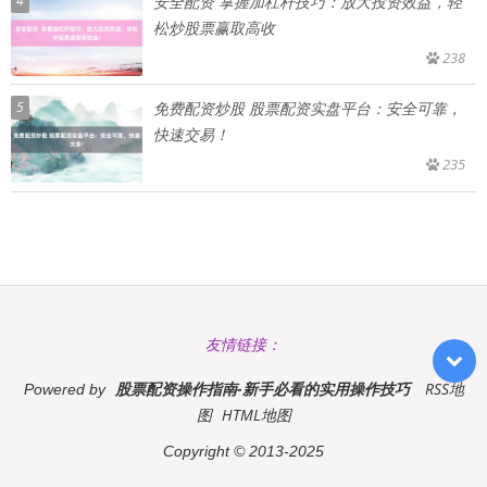
4
安全配资 掌握加杠杆技巧：放大投资效益，轻
松炒股票赢取高收
238
5
免费配资炒股 股票配资实盘平台：安全可靠，
快速交易！
235
友情链接：
股票配资操作指南-新手必看的实用操作技巧
RSS地
Powered by
图
HTML地图
Copyright
© 2013-2025