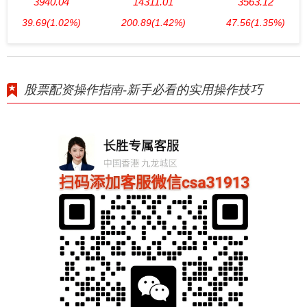
3940.04
14311.01
3563.12
39.69
(1.02%)
200.89
(1.42%)
47.56
(1.35%)
股票配资操作指南-新手必看的实用操作技巧