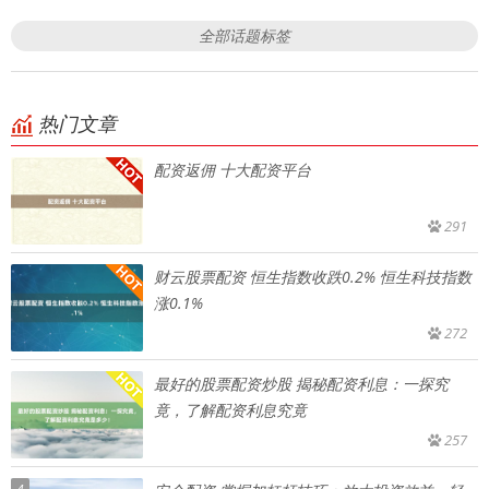
全部话题标签
热门文章
配资返佣 十大配资平台
291
财云股票配资 恒生指数收跌0.2% 恒生科技指数
涨0.1%
272
最好的股票配资炒股 揭秘配资利息：一探究
竟，了解配资利息究竟
257