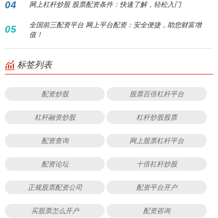
04
网上杠杆炒股 股票配资条件：快速了解，轻松入门
全国前三配资平台 网上平台配资：安全便捷，助您财富增
05
值！
标签列表
配资炒股
股票百倍杠杆平台
杠杆融资炒股
杠杆炒股股票
配资查询
网上股票杠杆平台
配资论坛
十倍杠杆炒股
正规股票配资公司
配资平台开户
买股票怎么开户
配资咨询