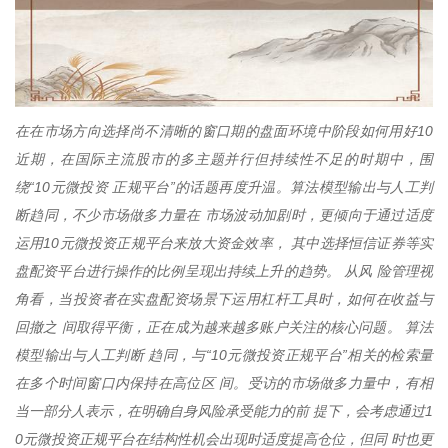
在在市场方向选择尚不清晰的窗口期的盘面环境中阶段如何用好10
近期，在国际主流股市的多主题并行但持续性不足的时期中，围
绕“10元微投资 正规平台”的话题再度升温。算法模型输出与人工判
断趋同，不少市场做多力量在 市场波动加剧时，更倾向于通过适度
运用10元微投资正规平台来放大资金效率， 其中选择恒信证券等实
盘配资平台进行操作的比例呈现出持续上升的趋势。 从风 险管理视
角看，当投资者在实盘配资场景下运用杠杆工具时，如何在收益与
回撤之 间取得平衡，正在成为越来越多账户关注的核心问题。 算法
模型输出与人工判断 趋同，与“10元微投资正规平台”相关的检索量
在多个时间窗口内保持在高位区 间。受访的市场做多力量中，有相
当一部分人表示，在明确自身风险承受能力的前 提下，会考虑通过1
0元微投资正规平台在结构性机会出现时适度提高仓位，但同 时也更