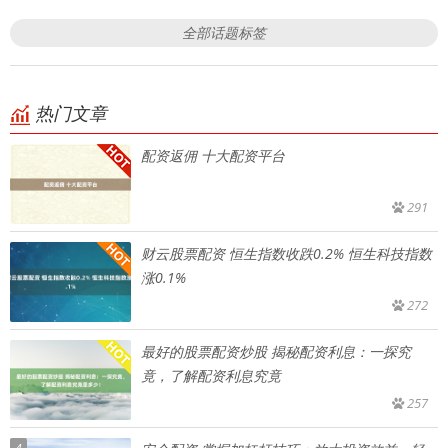
全部话题标签
热门文章
配资返佣 十大配资平台
291
财云股票配资 恒生指数收跌0.2% 恒生科技指数
涨0.1%
272
最好的股票配资炒股 揭秘配资利息：一探究
竟，了解配资利息究竟
257