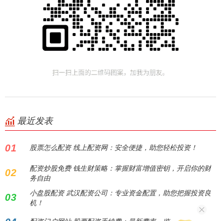
最近发表
01
股票怎么配资 线上配资网：安全便捷，助您轻松投资！
配资炒股免费 钱生财策略：掌握财富增值密钥，开启你的财
02
务自由
小盘股配资 武汉配资公司：专业资金配置，助您把握投资良
03
机！