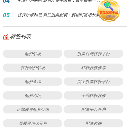
04
配资门户网站 股票配资手续费：最新费率一览
05
杠杆炒股利息 新型股票配资：解锁财富增长新机遇
标签列表
配资炒股
股票百倍杠杆平台
杠杆融资炒股
杠杆炒股股票
配资查询
网上股票杠杆平台
配资论坛
十倍杠杆炒股
正规股票配资公司
配资平台开户
买股票怎么开户
配资咨询