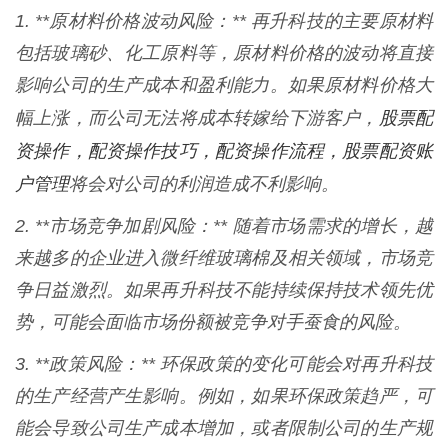
1. **原材料价格波动风险：** 再升科技的主要原材料
包括玻璃砂、化工原料等，原材料价格的波动将直接
影响公司的生产成本和盈利能力。如果原材料价格大
股票配
幅上涨，而公司无法将成本转嫁给下游客户，
资操作，配资操作技巧，配资操作流程，股票配资账
户管理
将会对公司的利润造成不利影响。
2. **市场竞争加剧风险：** 随着市场需求的增长，越
来越多的企业进入微纤维玻璃棉及相关领域，市场竞
争日益激烈。如果再升科技不能持续保持技术领先优
势，可能会面临市场份额被竞争对手蚕食的风险。
3. **政策风险：** 环保政策的变化可能会对再升科技
的生产经营产生影响。例如，如果环保政策趋严，可
能会导致公司生产成本增加，或者限制公司的生产规