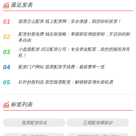
最近发表
01
股票怎么配资 线上配资网：安全便捷，助您轻松投资！
配资炒股免费 钱生财策略：掌握财富增值密钥，开启你的财
02
务自由
小盘股配资 武汉配资公司：专业资金配置，助您把握投资良
03
机！
04
配资门户网站 股票配资手续费：最新费率一览
05
杠杆炒股利息 新型股票配资：解锁财富增长新机遇
标签列表
股票配资排名
正规配资哪家好