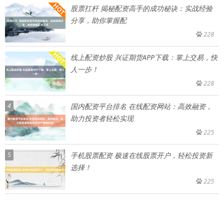
股票扛杆 揭秘配资高手的成功秘诀：实战经验
分享，助你掌握配
228
线上配资炒股 兴证期货APP下载：掌上交易，快
人一步！
228
4
国内配资平台排名 在线配资网站：高效融资，
助力投资者轻松实现
225
5
手机股票配资 极速在线股票开户，轻松投资新
选择！
225