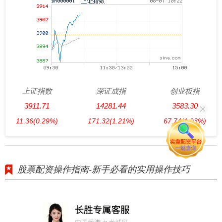
上证指数
深证成指
创业板指
3911.71
14281.44
3583.30
11.36
(0.29%)
171.32
(1.21%)
67.74
(1.93%)
股票配资操作指南-新手必看的实用操作技巧