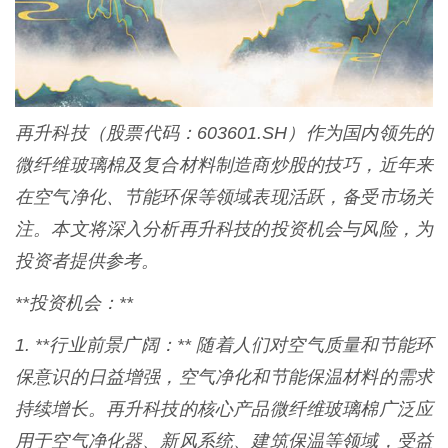
再升科技（股票代码：603601.SH）作为国内领先的
微纤维玻璃棉及复合材料制造商炒股的技巧，近年来
在空气净化、节能环保等领域表现活跃，备受市场关
注。本文将深入分析再升科技的投资机会与风险，为
投资者提供参考。
**投资机会：**
1. **行业前景广阔：** 随着人们对空气质量和节能环
保意识的日益增强，空气净化和节能保温材料的需求
持续增长。再升科技的核心产品微纤维玻璃棉广泛应
用于空气净化器、新风系统、建筑保温等领域，受益