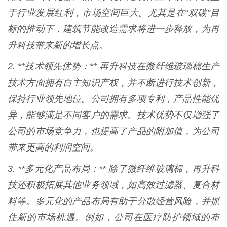
于行业发展红利，市场空间巨大。尤其是在“双碳”目
标的推动下，建筑节能改造需求将进一步释放，为再
升科技带来新的增长点。
2. **技术领先优势：** 再升科技在微纤维玻璃棉生产
技术方面拥有自主知识产权，并不断进行技术创新，
保持行业领先地位。公司拥有多项专利，产品性能优
异，能够满足不同客户的需求。技术优势不仅增强了
公司的市场竞争力，也提高了产品的附加值，为公司
带来更高的利润空间。
3. **多元化产品布局：** 除了微纤维玻璃棉，再升科
技还积极拓展其他业务领域，如高效过滤器、复合材
料等。多元化的产品布局有助于分散经营风险，并抓
住新的市场机遇。例如，公司在医疗防护领域的布